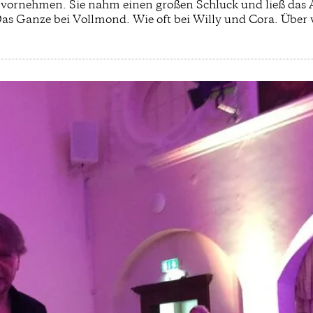
rnehmen. Sie nahm einen großen Schluck und ließ das A
Das Ganze bei Vollmond. Wie oft bei Willy und Cora. Über 