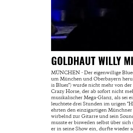
GOLDHAUT WILLY M
MÜNCHEN - Der eigenwillige Blues-
um München und Oberbayern herum g
is Blues") wurde nicht mehr von de
Crazy Horse, der ab sofort nicht m
musikalischer Mega-Glanz, als sei 
leuchtete drei Stunden im urigen "H
ehrten den einzigartigen Münchner 
wirbelnd zur Gitarre und sein Sound
musste er bisweilen selbst über sic
er in seine Show ein, durfte wiede