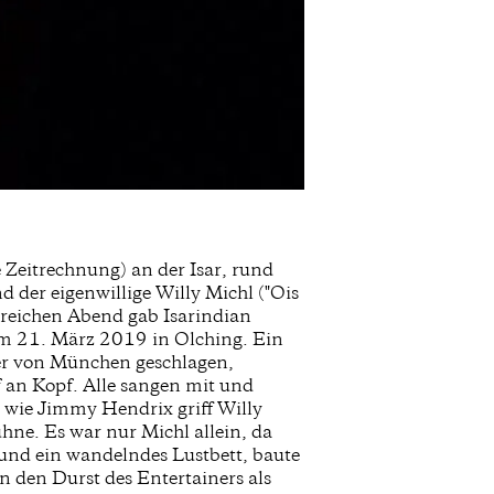
Zeitrechnung) an der Isar, rund
der eigenwillige Willy Michl ("Ois
rreichen Abend gab Isarindian
 am 21. März 2019 in Olching. Ein
ter von München geschlagen,
f an Kopf. Alle sangen mit und
 wie Jimmy Hendrix griff Willy
ühne. Es war nur Michl allein, da
 und ein wandelndes Lustbett, baute
n den Durst des Entertainers als