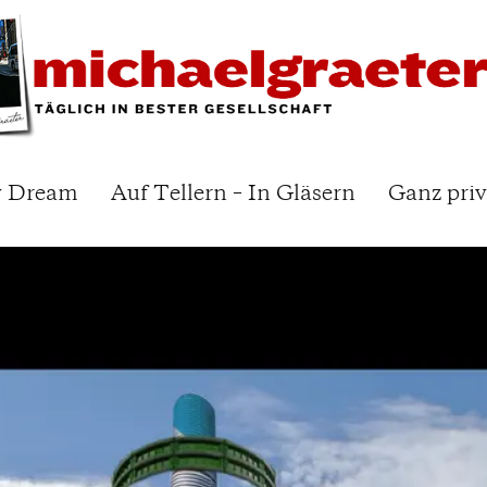
y Dream
Auf Tellern – In Gläsern
Ganz priv