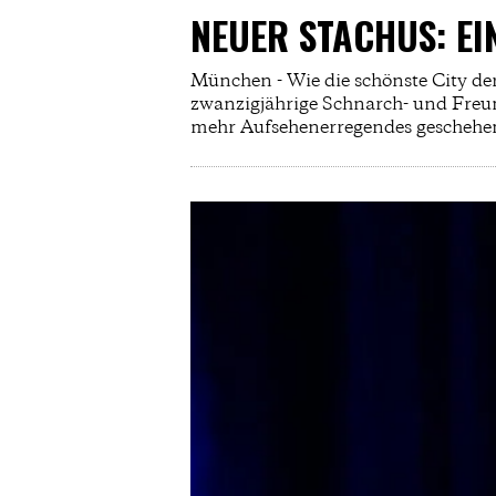
NEUER STACHUS: EI
München - Wie die schönste City der 
zwanzigjährige Schnarch- und Freun
mehr Aufsehenerregendes geschehe