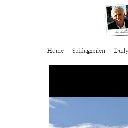
Home
Schlagzeilen
Dail