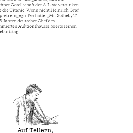
ner Gesellschaft der A-Liste versunken
ie die Titanic. Wenn nicht Heinrich Graf
preti eingegriffen hätte. „Mr. Sotheby’s“
45 Jahren deutscher Chef des
mierten Auktionshauses feierte seinen
eburtstag.