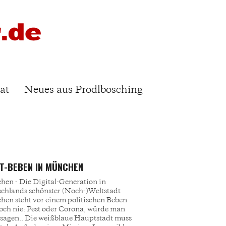
at
Neues aus Prodlbosching
T-BEBEN IN MÜNCHEN
en - Die Digital-Generation in
chlands schönster (Noch-)Weltstadt
en steht vor einem politischen Beben
och nie: Pest oder Corona, würde man
 sagen.. Die weißblaue Hauptstadt muss