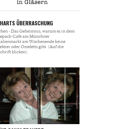
CHARTS ÜBERRASCHUNG
en - Das Geheimnis, warum es in dem
epack-Cafe am Münchner
ualienmarkt am Wochenende keine
eleier oder Omeletts gibt. (Auf die
chrift klicken).