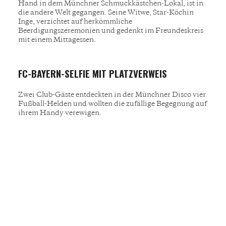
Hand in dem Münchner Schmuckkästchen-Lokal, ist in
die andere Welt gegangen. Seine Witwe, Star-Köchin
Inge, verzichtet auf herkömmliche
Beerdigungszeremonien und gedenkt im Freundeskreis
mit einem Mittagessen.
FC-BAYERN-SELFIE MIT PLATZVERWEIS
Zwei Club-Gäste entdeckten in der Münchner Disco vier
Fußball-Helden und wollten die zufällige Begegnung auf
ihrem Handy verewigen.