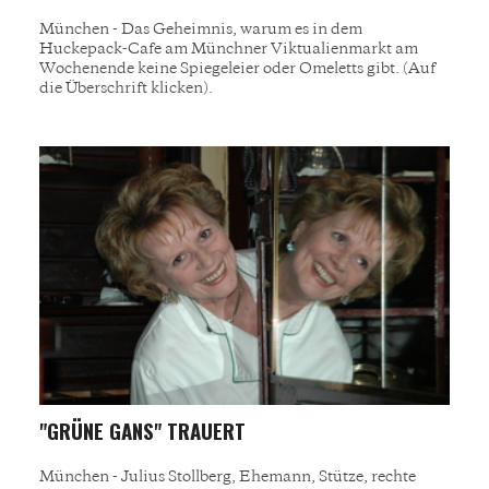
München - Das Geheimnis, warum es in dem
Huckepack-Cafe am Münchner Viktualienmarkt am
Wochenende keine Spiegeleier oder Omeletts gibt. (Auf
die Überschrift klicken).
"GRÜNE GANS" TRAUERT
München - Julius Stollberg, Ehemann, Stütze, rechte