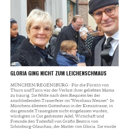
GLORIA GING NICHT ZUM LEICHENSCHMAUS
MÜNCHEN/REGENSBURG - Für die Fürstin von
Thurn undTaxis war der Verlust ihrer geliebten Mama
zu traurig. Sie fehlte nach dem Requiem bei der
anschließenden Trauerfeier im "Weinhaus Neuner". In
Münchens ältestem Gotteshaus in der Kreuzstrasse, in
das gesunde Trauergäste nicht eingelassen wurden,
würdigten in Cut gedresster Adel, Wirtschaft und
Freunde den Todesfall von Gräfin Beatrix von
Schönburg-Glauchau, der Mutter von Gloria. Sie wurde