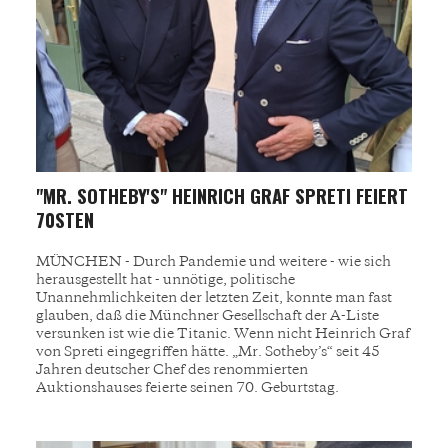
"MR. SOTHEBY'S" HEINRICH GRAF SPRETI FEIERT
70STEN
MÜNCHEN - Durch Pandemie und weitere - wie sich
herausgestellt hat - unnötige, politische
Unannehmlichkeiten der letzten Zeit, konnte man fast
glauben, daß die Münchner Gesellschaft der A-Liste
versunken ist wie die Titanic. Wenn nicht Heinrich Graf
von Spreti eingegriffen hätte. „Mr. Sotheby’s“ seit 45
Jahren deutscher Chef des renommierten
Auktionshauses feierte seinen 70. Geburtstag.