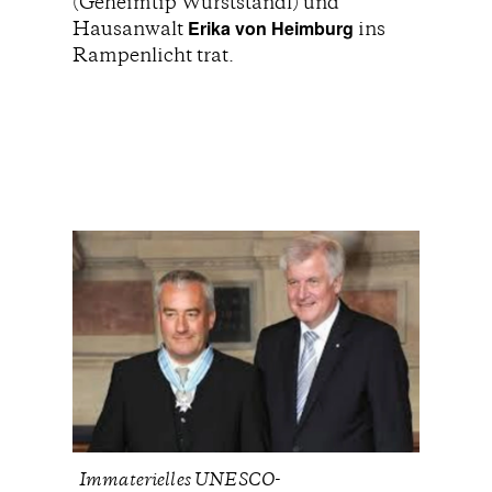
(Geheimtip Wurststandl) und
Erika von Heimburg
Hausanwalt
ins
Rampenlicht trat.
Immaterielles UNESCO-