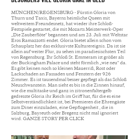
MÜNCHEN/REGENSBURG - Fürstin Gloria von
Thurn und Taxis, Bayerns heimliche Queen mit
weltweitem Freundesnetz, hat wieder ihre Schloß-
Festspiele gestartet, die mit Mozarts Meisterwerk-Oper
„Die Zauberflöte“ begannen und am 23. Juli mit Weltstar
Eros Ramazzotti endet. Gloria bietet allein schon vom
Schauplatz her das exklusivste Kulturereignis. Da ist sie
allein auf weiter Flur, zu sehen im paradiesischsten Teil
von Regensburg. Ihr Schloß St. Emmeram ist größer als
der Buckingham Palace und steht förmlich „wie neu“ da.
Es gibt keinen noch so kleinen Mauerriß, Rost oder
Lackschaden an Fassaden und Fenstern der 926
Zimmer. Es ist tausendmal besser gepflegt als das Schloß
Neuschwanstein. Man sieht es bis in die Zinnen hinauf,
wie die multitaske und ganz in zitronenfaltergelb
gedresste Gloria ihr Reich im Griff hat, für die es eine
Selbstverständlichkeit ist, bei Premieren die Ehrengäste
zum Diner einzuladen, eine Gepflogenheit , die in
Salzburg, Bayreuth oder Bregenz nicht mal ignoriert
wird. GANZE STORY PER CLICK