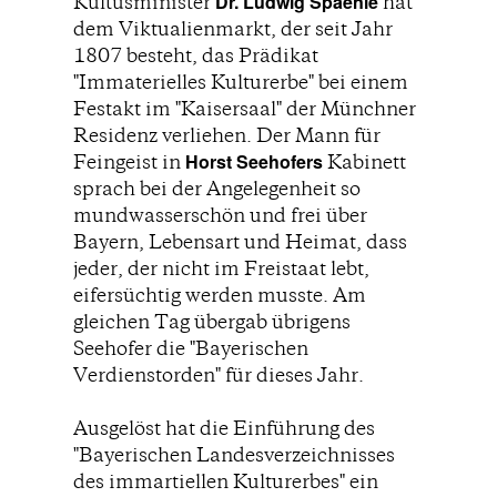
Dr. Ludwig Spaenle
Kultusminister
hat
dem Viktualienmarkt, der seit Jahr
1807 besteht, das Prädikat
"Immaterielles Kulturerbe" bei einem
Festakt im "Kaisersaal" der Münchner
Residenz verliehen. Der Mann für
Horst Seehofers
Feingeist in
Kabinett
sprach bei der Angelegenheit so
mundwasserschön und frei über
Bayern, Lebensart und Heimat, dass
jeder, der nicht im Freistaat lebt,
eifersüchtig werden musste. Am
gleichen Tag übergab übrigens
Seehofer die "Bayerischen
Verdienstorden" für dieses Jahr.
Ausgelöst hat die Einführung des
"Bayerischen Landesverzeichnisses
des immartiellen Kulturerbes" ein