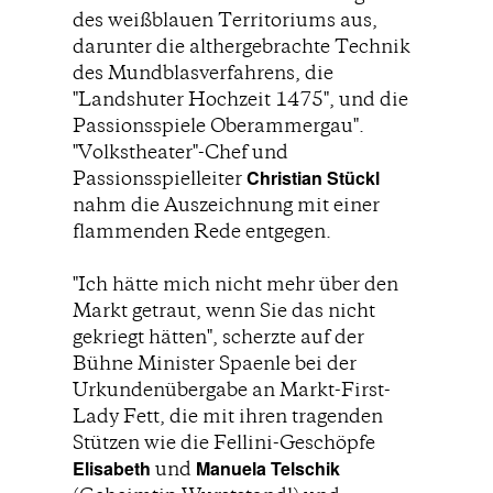
des weißblauen Territoriums aus,
darunter die althergebrachte Technik
des Mundblasverfahrens, die
"Landshuter Hochzeit 1475", und die
Passionsspiele Oberammergau".
"Volkstheater"-Chef und
Christian Stückl
Passionsspielleiter
nahm die Auszeichnung mit einer
flammenden Rede entgegen.
"Ich hätte mich nicht mehr über den
Markt getraut, wenn Sie das nicht
gekriegt hätten", scherzte auf der
Bühne Minister Spaenle bei der
Urkundenübergabe an Markt-First-
Lady Fett, die mit ihren tragenden
Stützen wie die Fellini-Geschöpfe
Elisabeth
Manuela Telschik
und