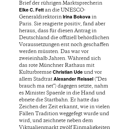
Brief der rührigen Marktsprecherin
Elke C. Fett
an die UNESCO-
Irina Bokova
Generaldirektorin
in
Paris. Sie reagierte positiv, fand aber
heraus, dass für diesen Antrag in
Deutschland die offiziell behördlichen
Voraussetzungen erst noch geschaffen
werden müssten. Das war vor
zweieinhalb Jahren. Während sich
das rote Münchner Rathaus mit
Christian Ude
Kulturbremse
und vor
Alexander Reissel
allem Stadtrat
("Des
brauch ma net") dagegen setzte, nahm
es Minister Spaenle in die Hand und
ebnete die Startbahn. Er hatte das
Zeichen der Zeit erkannt, wie in vielen
Fällen Tradition weggefegt wurde und
wird, und zeichnete neben dem
Viktualienmarkt zwölf Einmaligkeiten