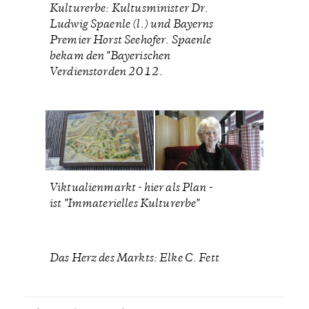
Kulturerbe: Kultusminister Dr.
Ludwig Spaenle (l.) und Bayerns
Premier Horst Seehofer. Spaenle
bekam den "Bayerischen
Verdienstorden 2012.
Viktualienmarkt - hier als Plan -
ist "Immaterielles Kulturerbe"
Das Herz des Markts: Elke C. Fett