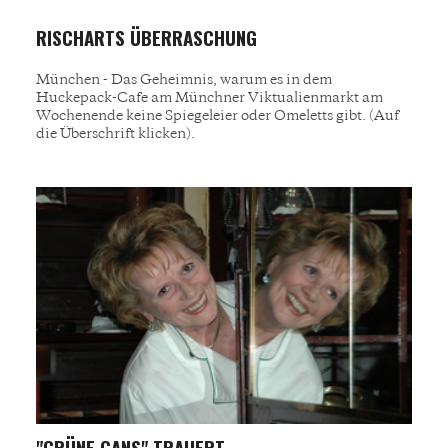
RISCHARTS ÜBERRASCHUNG
München - Das Geheimnis, warum es in dem
Huckepack-Cafe am Münchner Viktualienmarkt am
Wochenende keine Spiegeleier oder Omeletts gibt. (Auf
die Überschrift klicken).
"GRÜNE GANS" TRAUERT