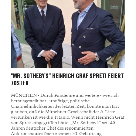
"MR. SOTHEBY'S" HEINRICH GRAF SPRETI FEIERT
70STEN
MÜNCHEN - Durch Pandemie und weitere - wie sich
herausgestellt hat - unnötige, politische
Unannehmlichkeiten der letzten Zeit, konnte man fast
glauben, daß die Münchner Gesellschaft der A-Liste
versunken ist wie die Titanic. Wenn nicht Heinrich Graf
von Spreti eingegriffen hätte. „Mr. Sotheby’s“ seit 45
Jahren deutscher Chef des renommierten
Auktionshauses feierte seinen 70. Geburtstag.