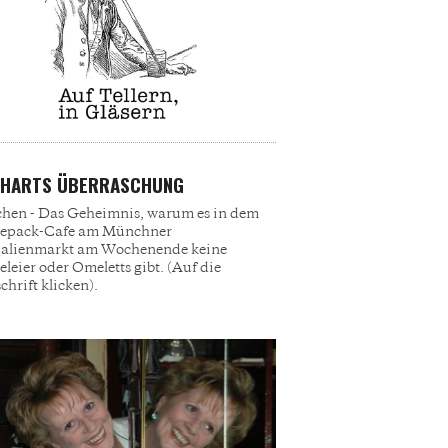
CHARTS ÜBERRASCHUNG
en - Das Geheimnis, warum es in dem
epack-Cafe am Münchner
ualienmarkt am Wochenende keine
eleier oder Omeletts gibt. (Auf die
chrift klicken).