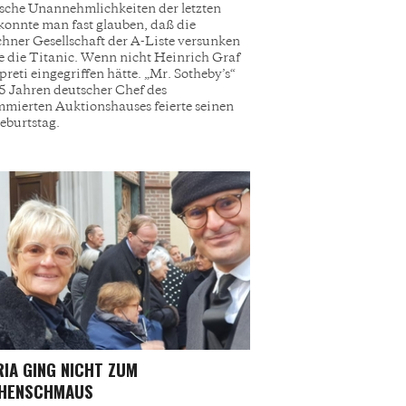
ische Unannehmlichkeiten der letzten
 konnte man fast glauben, daß die
ner Gesellschaft der A-Liste versunken
ie die Titanic. Wenn nicht Heinrich Graf
preti eingegriffen hätte. „Mr. Sotheby’s“
45 Jahren deutscher Chef des
mierten Auktionshauses feierte seinen
eburtstag.
IA GING NICHT ZUM
CHENSCHMAUS