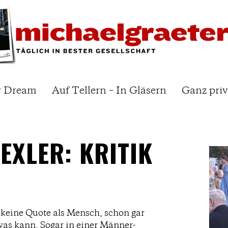
y Dream
Auf Tellern – In Gläsern
Ganz priv
EXLER: KRITIK
keine Quote als Mensch, schon gar
 was kann. Sogar in einer Männer-