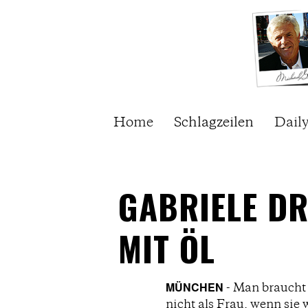
Home
Schlagzeilen
Dail
GABRIELE DR
MIT ÖL
MÜNCHEN
- Man braucht 
nicht als Frau, wenn sie