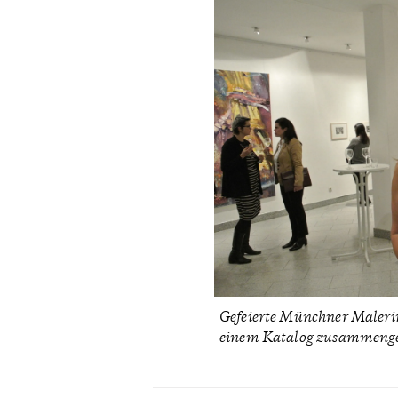
Gefeierte Münchner Malerin
einem Katalog zusammengef