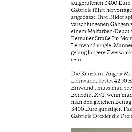
aufgerufenen 3400 Euro 
Gabriele führt hervorrage
angepasst. Ihre Bilder spi
verschlungenen Gängen zu
einem Malfarben-Depot a
Bernauer Straße.Im Momen
Leinwand single. Männer
gelang längere Zweisamke
sein.
Die Kanzlerin Angela Merk
Leinwand, kostet 4200 Eu
Einwand , muss man ebe
Benedikt XVI, wenn man 
man den gleichen Betrag
3400 Euro günstiger. Fac
Gabriele Drexler die Prei