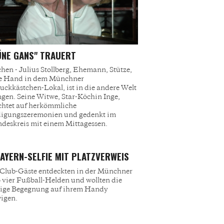
ÜNE GANS" TRAUERT
en - Julius Stollberg, Ehemann, Stütze,
te Hand in dem Münchner
ckkästchen-Lokal, ist in die andere Welt
gen. Seine Witwe, Star-Köchin Inge,
chtet auf herkömmliche
digungszeremonien und gedenkt im
deskreis mit einem Mittagessen.
AYERN-SELFIE MIT PLATZVERWEIS
Club-Gäste entdeckten in der Münchner
 vier Fußball-Helden und wollten die
lige Begegnung auf ihrem Handy
igen.