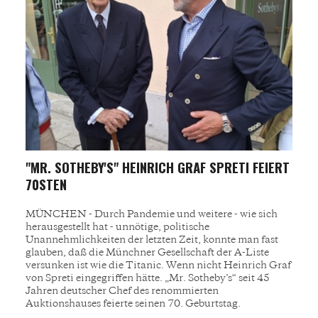
"MR. SOTHEBY'S" HEINRICH GRAF SPRETI FEIERT
70STEN
MÜNCHEN - Durch Pandemie und weitere - wie sich
herausgestellt hat - unnötige, politische
Unannehmlichkeiten der letzten Zeit, konnte man fast
glauben, daß die Münchner Gesellschaft der A-Liste
versunken ist wie die Titanic. Wenn nicht Heinrich Graf
von Spreti eingegriffen hätte. „Mr. Sotheby’s“ seit 45
Jahren deutscher Chef des renommierten
Auktionshauses feierte seinen 70. Geburtstag.