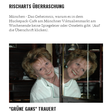
RISCHARTS ÜBERRASCHUNG
München - Das Geheimnis, warum es in dem
Huckepack-Cafe am Münchner Viktualienmarkt am
Wochenende keine Spiegeleier oder Omeletts gibt. (Auf
die Überschrift klicken).
"GRÜNE GANS" TRAUERT