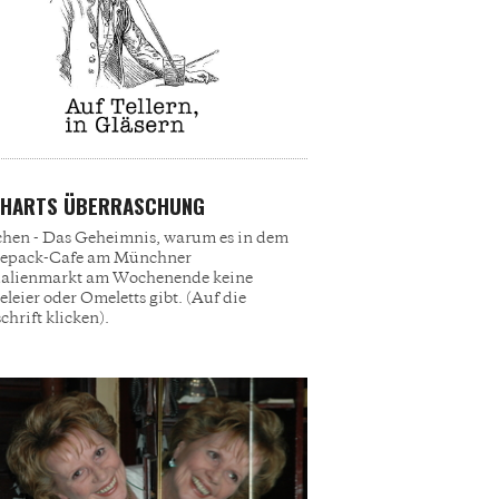
CHARTS ÜBERRASCHUNG
en - Das Geheimnis, warum es in dem
epack-Cafe am Münchner
ualienmarkt am Wochenende keine
eleier oder Omeletts gibt. (Auf die
chrift klicken).