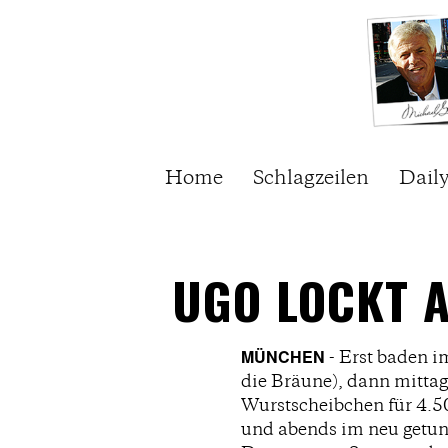
Home
Schlagzeilen
Dail
UGO LOCKT 
MÜNCHEN
- Erst baden i
die Bräune), dann mittag
Wurstscheibchen für 4.5
und abends im neu getun