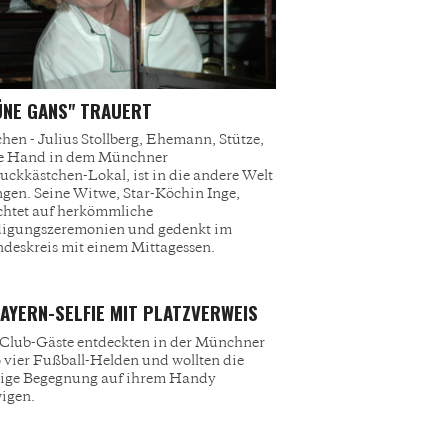
ÜNE GANS" TRAUERT
en - Julius Stollberg, Ehemann, Stütze,
te Hand in dem Münchner
ckkästchen-Lokal, ist in die andere Welt
gen. Seine Witwe, Star-Köchin Inge,
chtet auf herkömmliche
digungszeremonien und gedenkt im
deskreis mit einem Mittagessen.
AYERN-SELFIE MIT PLATZVERWEIS
Club-Gäste entdeckten in der Münchner
 vier Fußball-Helden und wollten die
lige Begegnung auf ihrem Handy
igen.