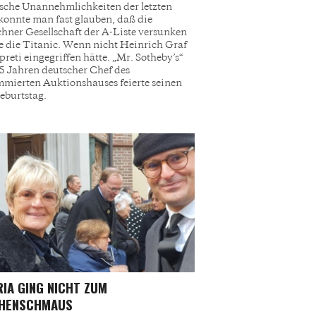
ische Unannehmlichkeiten der letzten
 konnte man fast glauben, daß die
ner Gesellschaft der A-Liste versunken
ie die Titanic. Wenn nicht Heinrich Graf
preti eingegriffen hätte. „Mr. Sotheby’s“
45 Jahren deutscher Chef des
mierten Auktionshauses feierte seinen
eburtstag.
IA GING NICHT ZUM
CHENSCHMAUS